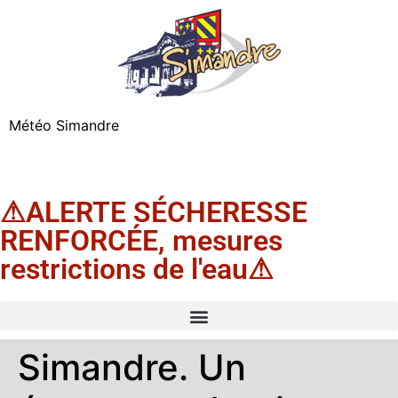
Météo Simandre
⚠ALERTE SÉCHERESSE
RENFORCÉE, mesures
restrictions de l'eau⚠
Simandre. Un