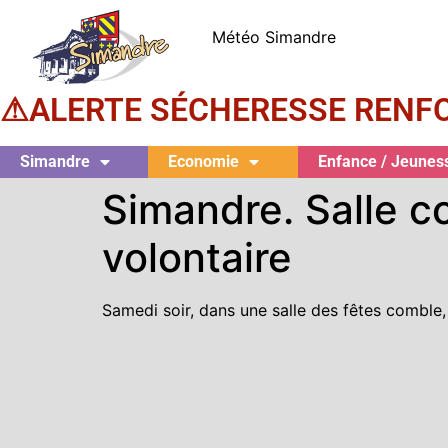
Météo Simandre
⚠ALERTE SÉCHERESSE RENFORCÉ
Simandre
Economie
Enfance / Jeunes
Simandre. Salle c
volontaire
Samedi soir, dans une salle des fêtes comble,