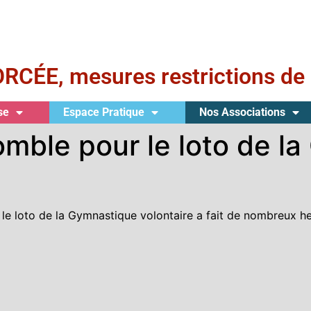
E, mesures restrictions de 
se
Espace Pratique
Nos Associations
omble pour le loto de l
 le loto de la Gymnastique volontaire a fait de nombreux h