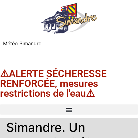
Météo Simandre
⚠ALERTE SÉCHERESSE
RENFORCÉE, mesures
restrictions de l'eau⚠
Simandre. Un