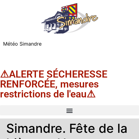
Météo Simandre
⚠ALERTE SÉCHERESSE
RENFORCÉE, mesures
restrictions de l'eau⚠
Simandre. Fête de la