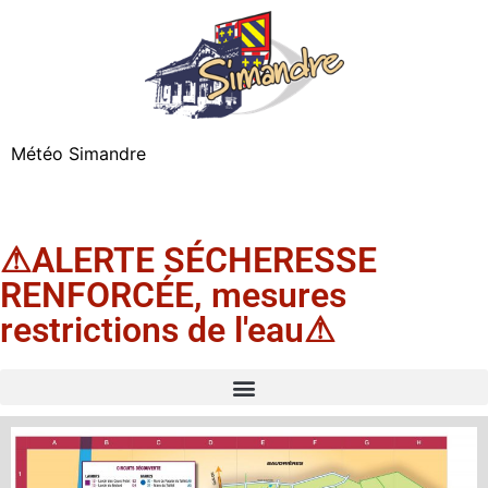
Météo Simandre
⚠ALERTE SÉCHERESSE
RENFORCÉE, mesures
restrictions de l'eau⚠