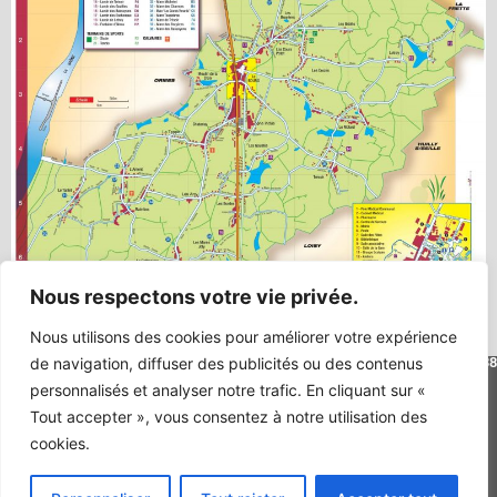
Nous respectons votre vie privée.
Nous utilisons des cookies pour améliorer votre expérience
Mairie de Simandre - 76, place de la Mairie - 71290 SIMANDRE - 03 85 40 20 38
de navigation, diffuser des publicités ou des contenus
- contact@simandre.fr
personnalisés et analyser notre trafic. En cliquant sur «
Plan du site
Tout accepter », vous consentez à notre utilisation des
Mentions Légales
cookies.
Horaires